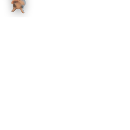
ASIATOTO
AT
Agen Paling Sering Di Cari 2026 TOGEL MACAU Modal 5K